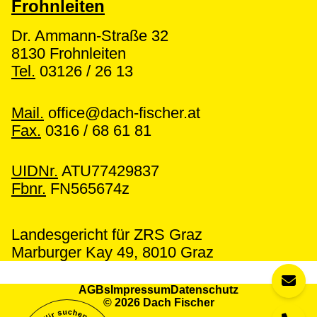
Frohnleiten
Dr. Ammann-Straße 32
8130 Frohnleiten
Tel.
03126 / 26 13
Mail.
office@dach-fischer.at
Fax.
0316 / 68 61 81
UIDNr.
ATU77429837
Fbnr.
FN565674z
Landesgericht für ZRS Graz
Marburger Kay 49, 8010 Graz
AGBs
Impressum
Datenschutz
© 2026 Dach Fischer